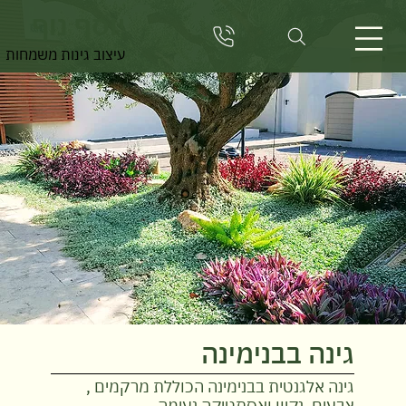
יוסף נוף
עיצוב גינות משמחות
גינה בבנימינה
גינה אלגנטית בבנימינה הכוללת מרקמים ,
צבעים, נקיון ואסתטיקה נעימה