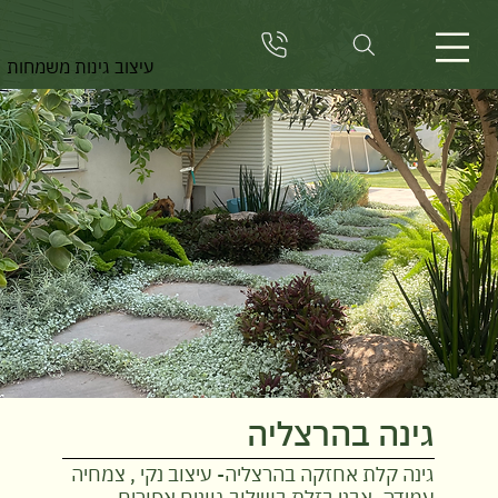
יוסף נוף
עיצוב גינות משמחות
גינה בהרצליה
גינה קלת אחזקה בהרצליה- עיצוב נקי , צמחיה
עמידה, אבני בזלת בשילוב גוונים אפורים