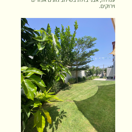
וירוקים.