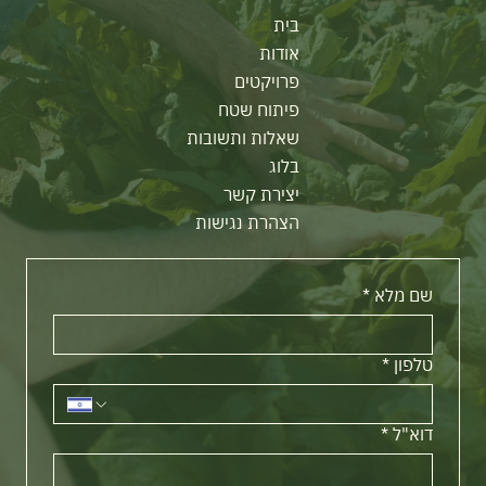
בית
אודות
פרויקטים
פיתוח שטח
שאלות ותשובות
בלוג
יצירת קשר
הצהרת נגישות
שם מלא
*
טלפון
*
דוא"ל
*