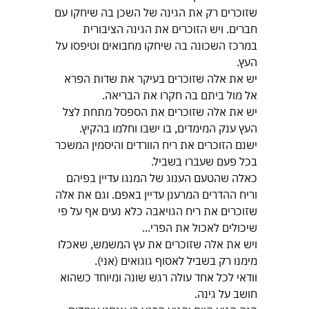
שזוכרים רק את הגינה של השכן בה שיחקו עם 
חברים. ויש הזוכרים את הגינה הציבורית 
במרכז השכונה בה שיחקו מחבואים וטיפסו על 
העץ.
יש את אלה שזוכרים בעיקר את שדות הפרא 
אל מול ביתם בה חקרו את הבריאה.
יש את אלה שזוכרים את הספסל מתחת לצל 
העץ ענק המימדים, בו ישבו וחלמו בהקיץ.
ישנם הזוכרים את ריח הוורדים והיסמין המשכר 
בכל פעם שעברו בשביל.
כאלה שהטעם הענוג של המנגו עדיין בפיהם 
וריח ההדרים המרענן עדיין באפם. וגם את אלה 
שזוכרים את ריח הגויאבה כלא נעים אף על פי 
שיכולים לאכול את הפרי...
ויש את אלה שזוכרים את עץ המשמש, שאכלו 
מימנו רק בשביל לאסוף גוגואים (אני).
וודאי לכל אחד עולה רגש שונה ומיוחד כשהוא 
חושב על גינה.