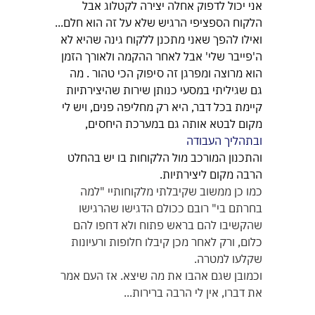
אני יכול לדפוק אחלה יצירה לקטלוג אבל 
הלקוח הספציפי הרגיש שלא על זה הוא חלם...
ואילו להפך שאני מתכנן ללקוח גינה שהיא לא 
ה'פייבר שלי' אבל לאחר ההקמה ולאורך הזמן 
הוא מרוצה ומפרגן זה סיפוק הכי טהור . מה 
גם שגיליתי במסעי כנותן שירות שהיצירתיות 
קיימת בכל דבר, היא רק מחליפה פנים, ויש לי 
מקום לבטא אותה גם במערכת היחסים, 
ובתהליך העבודה
והתכנון המורכב מול הלקוחות בו יש בהחלט 
הרבה מקום ליצירתיות.
כמו כן ממשוב שקיבלתי מלקוחותיי "למה 
בחרתם בי" רובם ככולם הדגישו שהרגישו 
שהקשיבו להם בראש פתוח ולא דחפו להם 
כלום, ורק לאחר מכן קיבלו חלופות ורעיונות 
שקלעו למטרה.
וכמובן שגם אהבו את מה שיצא. אז העם אמר 
את דברו, אין לי הרבה ברירות...