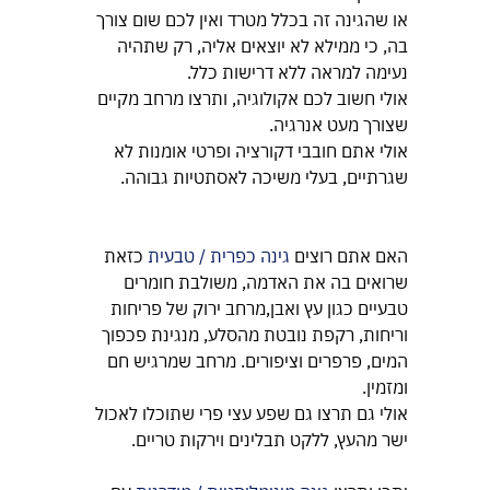
או שהגינה זה בכלל מטרד ואין לכם שום צורך 
בה, כי ממילא לא יוצאים אליה, רק שתהיה 
נעימה למראה ללא דרישות כלל.
אולי חשוב לכם אקולוגיה, ותרצו מרחב מקיים 
שצורך מעט אנרגיה.
אולי אתם חובבי דקורציה ופרטי אומנות לא 
שגרתיים, בעלי משיכה לאסתטיות גבוהה. 
האם אתם רוצים
 גינה כפרית / טבעית
 כזאת 
שרואים בה את האדמה, משולבת חומרים 
טבעיים כגון עץ ואבן,מרחב ירוק של פריחות 
וריחות, רקפת נובטת מהסלע, מנגינת פכפוך 
המים, פרפרים וציפורים. מרחב שמרגיש חם 
ומזמין.
אולי גם תרצו גם שפע עצי פרי שתוכלו לאכול 
ישר מהעץ, ללקט תבלינים וירקות טריים.