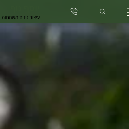
יוסף נוף
עיצוב גינות משמחות